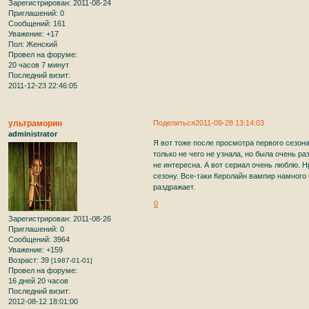
Зарегистрирован
: 2011-08-24
Приглашений:
0
Сообщений:
161
Уважение:
+17
Пол:
Женский
Провел на форуме:
20 часов 7 минут
Последний визит:
2011-12-23 22:46:05
ультраморин
Поделиться
2011-09-28 13:14:03
administrator
Я вот тоже после просмотра первого сезона
только не чего не узнала, но была очень р
не интересна. А вот сериал очень люблю. Н
сезону. Все-таки Керолайн вампир намного
раздражает.
0
Зарегистрирован
: 2011-08-26
Приглашений:
0
Сообщений:
3964
Уважение:
+159
Возраст:
39
[1987-01-01]
Провел на форуме:
16 дней 20 часов
Последний визит:
2012-08-12 18:01:00