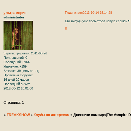
ультраморин
Поделиться
2011-10-14 15:14:28
administrator
Кто-нибудь уже посмотрел новую серию? Я 
0
Зарегистрирован
: 2011-08-26
Приглашений:
0
Сообщений:
3964
Уважение:
+159
Возраст:
39
[1987-01-01]
Провел на форуме:
16 дней 20 часов
Последний визит:
2012-08-12 18:01:00
Страница:
1
»
FREAKSHOW
»
Клубы по интересам
»
Дневники вампира|The Vampire D