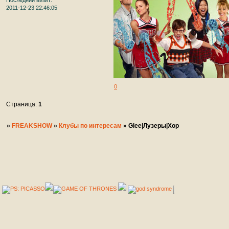
Последний визит:
2011-12-23 22:46:05
0
Страница:
1
»
FREAKSHOW
»
Клубы по интересам
»
Glee|Лузеры|Хор