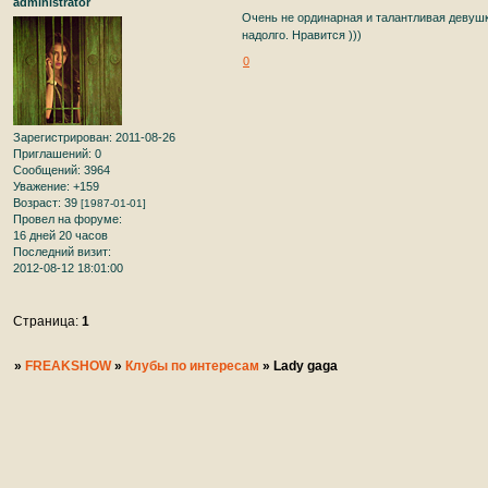
administrator
Очень не ординарная и талантливая девушк
надолго. Нравится )))
0
Зарегистрирован
: 2011-08-26
Приглашений:
0
Сообщений:
3964
Уважение:
+159
Возраст:
39
[1987-01-01]
Провел на форуме:
16 дней 20 часов
Последний визит:
2012-08-12 18:01:00
Страница:
1
»
FREAKSHOW
»
Клубы по интересам
»
Lady gaga