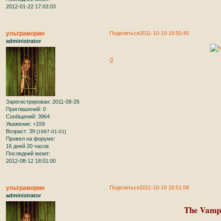
2012-01-22 17:03:03
ультраморин
Поделиться
2011-10-19 18:50:45
administrator
0
Зарегистрирован
: 2011-08-26
Приглашений:
0
Сообщений:
3964
Уважение:
+159
Возраст:
39
[1987-01-01]
Провел на форуме:
16 дней 20 часов
Последний визит:
2012-08-12 18:01:00
ультраморин
Поделиться
2011-10-19 18:51:08
administrator
The Vampi