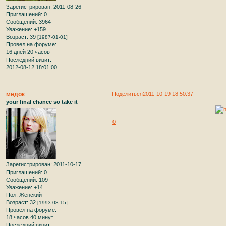
Зарегистрирован
: 2011-08-26
Приглашений:
0
Сообщений:
3964
Уважение:
+159
Возраст:
39
[1987-01-01]
Провел на форуме:
16 дней 20 часов
Последний визит:
2012-08-12 18:01:00
медок
Поделиться
2011-10-19 18:50:37
your final chance so take it
0
Зарегистрирован
: 2011-10-17
Приглашений:
0
Сообщений:
109
Уважение:
+14
Пол:
Женский
Возраст:
32
[1993-08-15]
Провел на форуме:
18 часов 40 минут
Последний визит: