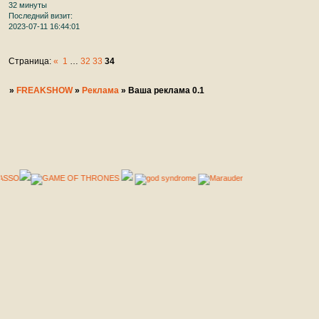
32 минуты
Последний визит:
2023-07-11 16:44:01
Страница:
«
1
…
32
33
34
»
FREAKSHOW
»
Реклама
»
Ваша реклама 0.1