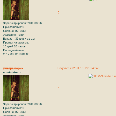
0
Зарегистрирован
: 2011-08-26
Приглашений:
0
Сообщений:
3964
Уважение:
+159
Возраст:
39
[1987-01-01]
Провел на форуме:
16 дней 20 часов
Последний визит:
2012-08-12 18:01:00
ультраморин
Поделиться
2011-10-19 18:46:49
administrator
0
Зарегистрирован
: 2011-08-26
Приглашений:
0
Сообщений:
3964
Уважение:
+159