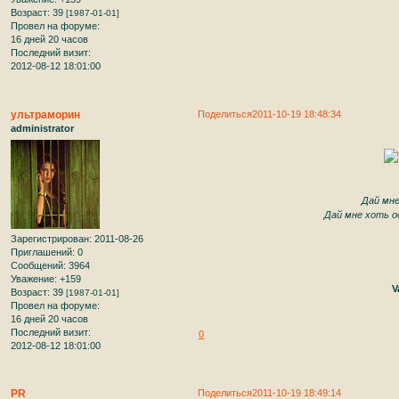
Возраст:
39
[1987-01-01]
Провел на форуме:
16 дней 20 часов
Последний визит:
2012-08-12 18:01:00
ультраморин
Поделиться
2011-10-19 18:48:34
administrator
Дай мне
Дай мне хоть о
Зарегистрирован
: 2011-08-26
Приглашений:
0
Сообщений:
3964
Уважение:
+159
V
Возраст:
39
[1987-01-01]
Провел на форуме:
16 дней 20 часов
Последний визит:
0
2012-08-12 18:01:00
PR
Поделиться
2011-10-19 18:49:14