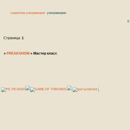
секретики ультраморин
ультраморин
0
Страница:
1
»
FREAKSHOW
»
Мастер класс